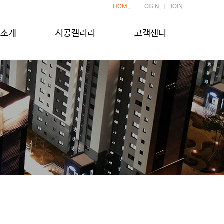
HOME
LOGIN
JOIN
품소개
시공갤러리
고객센터