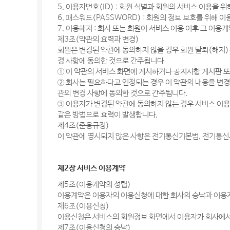
5. 이용자번호(ID) : 회원 식별과 회원의 서비스 이용을
6. 패스워드(PASSWORD) : 회원의 정보 보호를 위해
7. 이용해지 : 회사 또는 회원이 서비스 이용 이후 그 이
제3조(약관의 효력과 변경)
회원은 변경된 약관에 동의하지 않을 경우 회원 탈퇴(해지)
경 사항에 동의한 것으로 간주됩니다
① 이 약관의 서비스 화면에 게시하거나 공지사항 게시판 
② 회사는 필요하다고 인정되는 경우 이 약관의 내용을 변경
관의 변경 사항에 동의한 것으로 간주됩니다.
③ 이용자가 변경된 약관에 동의하지 않는 경우 서비스 이
같은 방법으로 효력이 발생합니다.
제4조(준용규정)
이 약관에 명시되지 않은 사항은 전기통신기본법, 전기통신
제2장 서비스 이용계약
제5조(이용계약의 성립)
이용계약은 이용자의 이용신청에 대한 회사의 승낙과 이용자
제6조(이용신청)
이용신청은 서비스의 회원정보 화면에서 이용자가 회사에서
제7조(이용신청의 승낙)