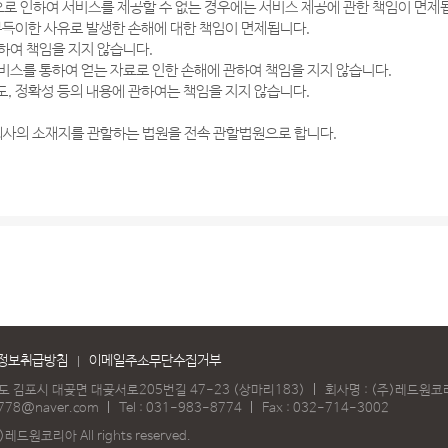
으로 인하여 서비스를 제공할 수 없는 경우에는 서비스 제공에 관한 책임이 면제
 부득이한 사유로 발생한 손해에 대한 책임이 면제됩니다.
하여 책임을 지지 않습니다.
비스를 통하여 얻는 자료로 인한 손해에 관하여 책임을 지지 않습니다.
도, 정확성 등의 내용에 관하여는 책임을 지지 않습니다.
 회사의 소재지를 관할하는 법원을 전속 관할법원으로 합니다.
정보취급방침
이메일주소무단수집거부
기도 김포시 대곶면 대곶서로205번길 47-23 (상마리183)
회사명 : (주)레드원
778@naver.com
Tel :
031-983-8774
Fax : 032-714-3002
)레드원코리아 All rights reserved.