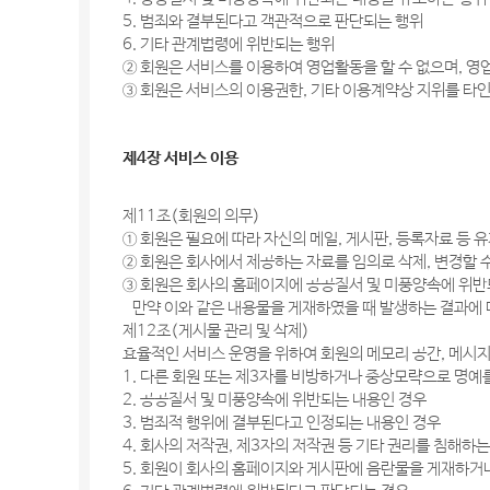
5. 범죄와 결부된다고 객관적으로 판단되는 행위
6. 기타 관계법령에 위반되는 행위
② 회원은 서비스를 이용하여 영업활동을 할 수 없으며, 영
③ 회원은 서비스의 이용권한, 기타 이용계약상 지위를 타인
제4장 서비스 이용
제11조(회원의 의무)
① 회원은 필요에 따라 자신의 메일, 게시판, 등록자료 등
② 회원은 회사에서 제공하는 자료를 임의로 삭제, 변경할 
③ 회원은 회사의 홈페이지에 공공질서 및 미풍양속에 위반
만약 이와 같은 내용물을 게재하였을 때 발생하는 결과에 
제12조(게시물 관리 및 삭제)
효율적인 서비스 운영을 위하여 회원의 메모리 공간, 메시지
1. 다른 회원 또는 제3자를 비방하거나 중상모략으로 명예
2. 공공질서 및 미풍양속에 위반되는 내용인 경우
3. 범죄적 행위에 결부된다고 인정되는 내용인 경우
4. 회사의 저작권, 제3자의 저작권 등 기타 권리를 침해하
5. 회원이 회사의 홈페이지와 게시판에 음란물을 게재하거