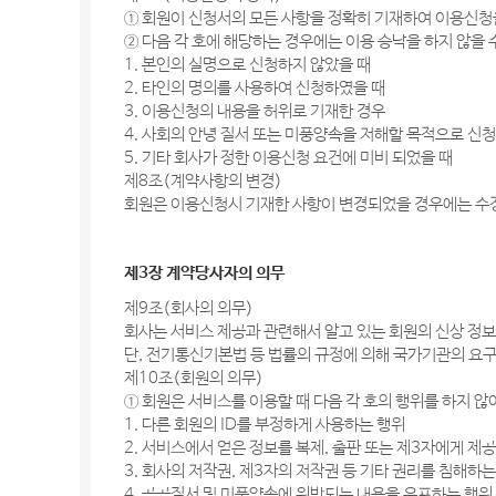
① 회원이 신청서의 모든 사항을 정확히 기재하여 이용신청
② 다음 각 호에 해당하는 경우에는 이용 승낙을 하지 않을 
1. 본인의 실명으로 신청하지 않았을 때
2. 타인의 명의를 사용하여 신청하였을 때
3. 이용신청의 내용을 허위로 기재한 경우
4. 사회의 안녕 질서 또는 미풍양속을 저해할 목적으로 신
5. 기타 회사가 정한 이용신청 요건에 미비 되었을 때
제8조(계약사항의 변경)
회원은 이용신청시 기재한 사항이 변경되었을 경우에는 수
제3장 계약당사자의 의무
제9조(회사의 의무)
회사는 서비스 제공과 관련해서 알고 있는 회원의 신상 정
단, 전기통신기본법 등 법률의 규정에 의해 국가기관의 요구
제10조(회원의 의무)
① 회원은 서비스를 이용할 때 다음 각 호의 행위를 하지 않
1. 다른 회원의 ID를 부정하게 사용하는 행위
2. 서비스에서 얻은 정보를 복제, 출판 또는 제3자에게 제
3. 회사의 저작권, 제3자의 저작권 등 기타 권리를 침해하
4. 공공질서 및 미풍양속에 위반되는 내용을 유포하는 행위