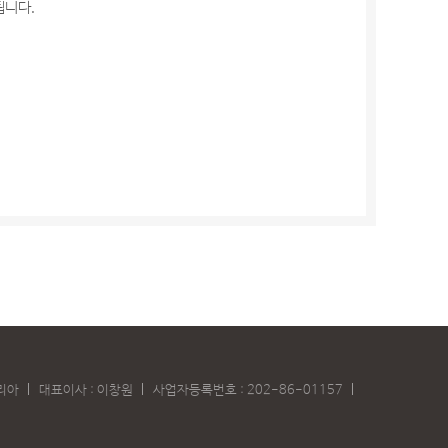
됩니다.
코리아
대표이사 : 이창원
사업자등록번호 : 202-86-01157