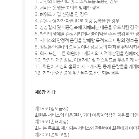
1. 타인의 이용자ID 및 패스워드를 도용한 경우
2. 서비스 운영을 고의로 방해한 경우
3. 허위로 가입 신청을 한 경우
4. 같은 사용자가 다른 ID로 이중 등록을 한 경우
5. 공공질서 및 미풍양속에 저해되는 내용을 유포시킨 경우
6. 타인의 명예를 손상시키거나 불이익을 주는 행위를 한 
7. 서비스의 안정적 운영을 방해할 목적으로 다량의 정보
8. 정보통신설비의 오작동이나 정보 등의 파괴를 유발시
9. 회사 또는 다른 회원이나 제3자의 지적재산권을 침해하
10. 타인의 개인정보, 이용자ID 및 패스워드를 부정하게 
11. 회원이 자신의 홈페이지나 게시판 등에 음란물을 게
12. 기타 관련법령에 위반된다고 판단되는 경우
제6장 기 타
제18조(양도금지)
회원은 서비스의 이용권한, 기타 이용계약상의 지위를 타인에
제19조(손해배상)
회사는 무료로 제공되는 서비스와 관련하여 회원에게 어떠한
제20조(면책 조항)