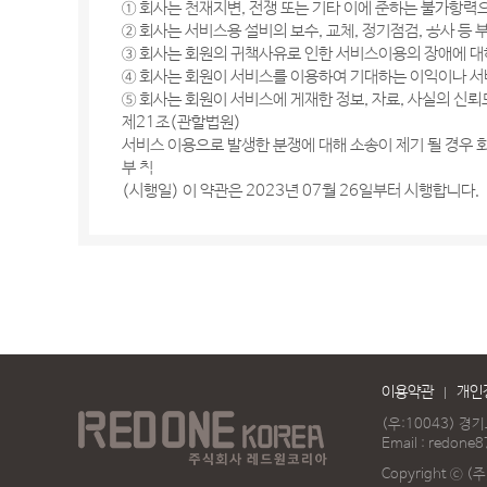
① 회사는 천재지변, 전쟁 또는 기타 이에 준하는 불가항력
② 회사는 서비스용 설비의 보수, 교체, 정기점검, 공사 등
③ 회사는 회원의 귀책사유로 인한 서비스이용의 장애에 대
④ 회사는 회원이 서비스를 이용하여 기대하는 이익이나 서
⑤ 회사는 회원이 서비스에 게재한 정보, 자료, 사실의 신뢰
제21조(관할법원)
서비스 이용으로 발생한 분쟁에 대해 소송이 제기 될 경우
부 칙
(시행일) 이 약관은 2023년 07월 26일부터 시행합니다.
이용약관
개인
(우:10043) 경
Email :
redone8
Copyright ⓒ (주