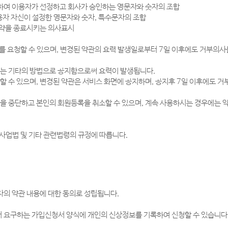
 위하여 이용자가 선정하고 회사가 승인하는 영문자와 숫자의 조합
 이용자 자신이 설정한 영문자와 숫자, 특수문자의 조합
용계약을 종료시키는 의사표시
를 요청할 수 있으며, 변경된 약관의 효력 발생일로부터 7일 이후에도 거부의사
또는 기타의 방법으로 공지함으로써 효력이 발생됩니다.
할 수 있으며, 변경된 약관은 서비스 화면에 공지하며, 공지후 7일 이후에도 
용을 중단하고 본인의 회원등록을 취소할 수 있으며, 계속 사용하시는 경우에는 
사업법 및 기타 관련법령의 규정에 따릅니다.
의 약관 내용에 대한 동의로 성립됩니다.
 요구하는 가입신청서 양식에 개인의 신상정보를 기록하여 신청할 수 있습니다