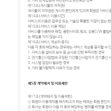
6. 기타 관계법령에 위반된다고 판단되는 경우
제13조(게시물의 저작권)
게시물의 저작권은 게시자 본인에게 있으며 회원은 서비스를
제14조(서비스 이용시간)
서비스의 이용은 업무상 또는 기술상 특별한 지장이 없는 한
제15조(서비스 이용 책임)
서비스를 이용하여 해킹, 음란사이트 링크, 상용S/W 불법
는 책임을 지지 않습니다.
제16조(서비스 제공의 중지)
다음 각 호에 해당하는 경우에는 서비스 제공을 중지할 수 
1. 서비스용 설비의 보수 등 공사로 인한 부득이한 경우
2. 전기통신사업법에 규정된 기간통신사업자가 전기통신 
3. 시스템 점검이 필요한 경우
4. 기타 불가항력적 사유가 있는 경우
제5장 계약해지 및 이용제한
제17조(계약해지 및 이용제한)
① 회원이 이용계약을 해지하고자 하는 때에는 회원 본인이 
② 회사는 회원이 다음 각 호에 해당하는 행위를 하였을 경