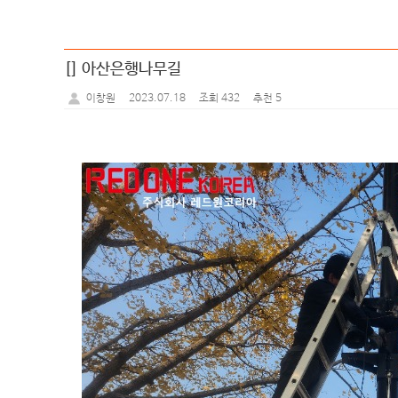
[] 아산은행나무길
2023.07.18
조회 432
추천 5
이창원