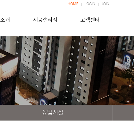
HOME
LOGIN
JOIN
품소개
시공갤러리
고객센터
상업시설