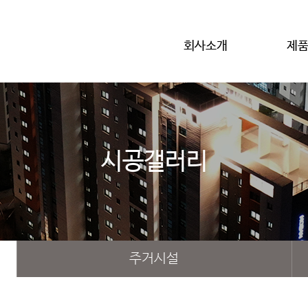
회사소개
제
시공갤러리
주거시설