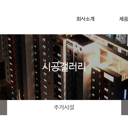
회사소개
제
시공갤러리
주거시설