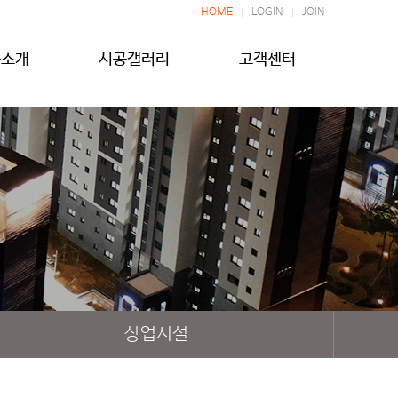
HOME
LOGIN
JOIN
품소개
시공갤러리
고객센터
상업시설