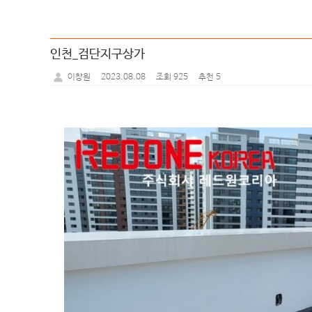
인천_검단지구상가
2023.08.08
조회 925
추천 5
이창원