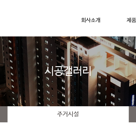
회사소개
제
시공갤러리
주거시설