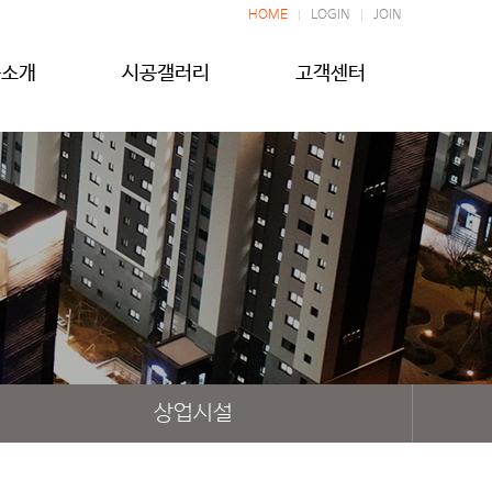
HOME
LOGIN
JOIN
품소개
시공갤러리
고객센터
상업시설